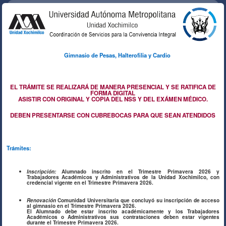
Gimnasio de Pesas, Halterofilia y Cardio
ACTIVIDADES
DEPORTIVAS
EL TRÁMITE SE REALIZARÁ DE MANERA PRESENCIAL Y SE RATIFICA DE
FORMA DIGITAL
ASISTIR CON ORIGINAL Y COPIA DEL NSS Y DEL EXÁMEN MÉDICO.
Acción que desea realizar:
DEBEN PRESENTARSE CON CUBREBOCAS PARA QUE SEAN ATENDIDOS
Consulta estatus solicitud
Las inscripciones están
Trámites:
cerradas.
Inscripción:
Alumnado inscrito en el Trimestre Primavera 2026 y
Trabajadores Académicos y Administrativos de la Unidad Xochimilco, con
credencial vigente en el Trimestre Primavera 2026.
Renovación
Comunidad Universitaria que concluyó su inscripción de acceso
al gimnasio en el Trimestre Primavera 2026.
El Alumnado debe estar inscrito académicamente y los Trabajadores
Académicos o Administrativos sus contrataciones deben estar vigentes
durante el Trimestre Primavera 2026.